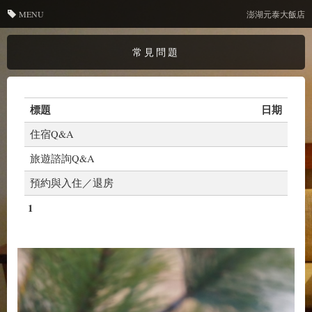
MENU
澎湖元泰大飯店
常見問題
標題
日期
住宿Q&A
旅遊諮詢Q&A
預約與入住／退房
1