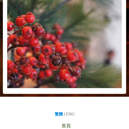
繁體
|
ENG
首頁