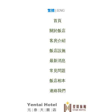
繁體
|
ENG
首頁
關於飯店
客房介紹
飯店設施
最新消息
常見問題
飯店相本
連絡我們