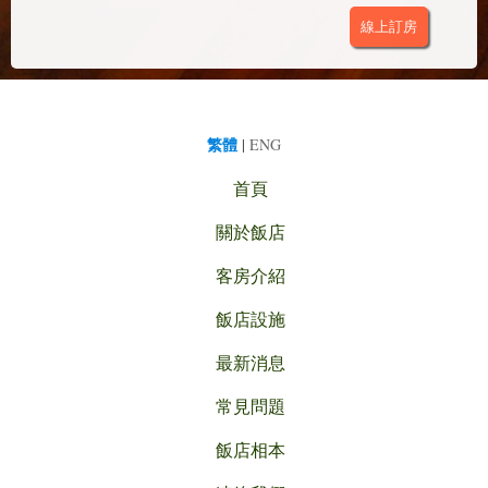
線上訂房
繁體
|
ENG
首頁
關於飯店
客房介紹
飯店設施
最新消息
常見問題
飯店相本