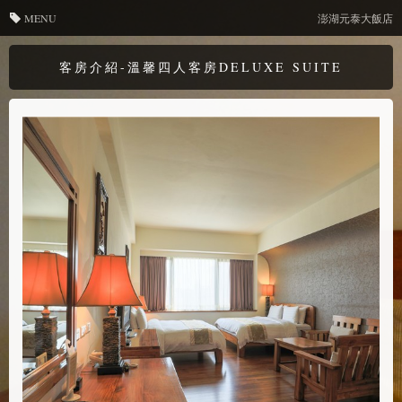
MENU
澎湖元泰大飯店
客房介紹-溫馨四人客房DELUXE SUITE