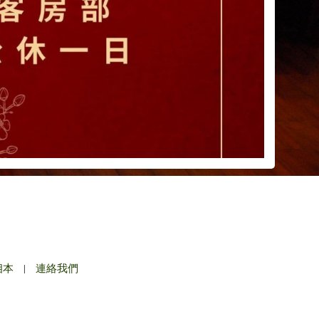
相本
|
連絡我們